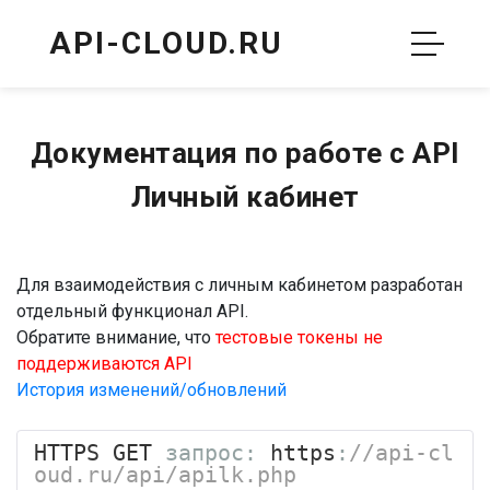
API-CLOUD.RU
Документация по работе с API
Личный кабинет
Для взаимодействия с личным кабинетом разработан
отдельный функционал API.
Обратите внимание, что
тестовые токены не
поддерживаются API
История изменений/обновлений
HTTPS GET 
запрос:
 https
:
//api-cl
oud.ru/api/apilk.php