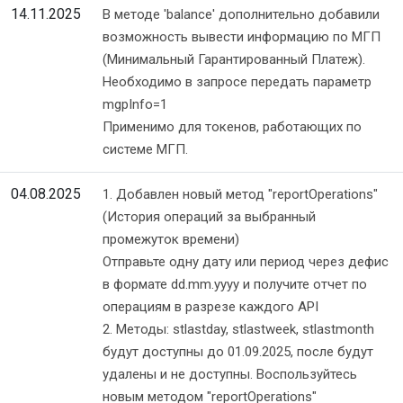
14.11.2025
В методе 'balance' дополнительно добавили
возможность вывести информацию по МГП
(Минимальный Гарантированный Платеж).
Необходимо в запросе передать параметр
mgpInfo=1
Применимо для токенов, работающих по
системе МГП.
04.08.2025
1. Добавлен новый метод "reportOperations"
(История операций за выбранный
промежуток времени)
Отправьте одну дату или период через дефис
в формате dd.mm.yyyy и получите отчет по
операциям в разрезе каждого API
2. Методы: stlastday, stlastweek, stlastmonth
будут доступны до 01.09.2025, после будут
удалены и не доступны. Воспользуйтесь
новым методом "reportOperations"