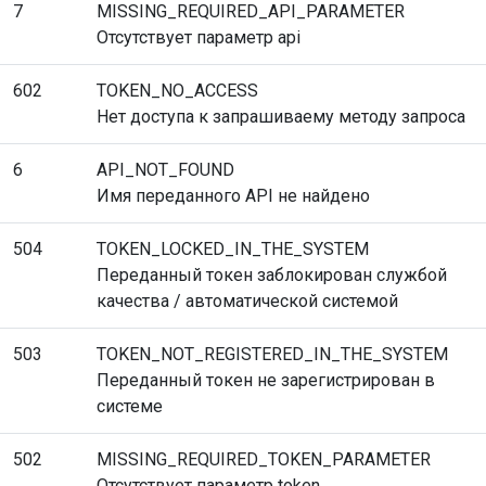
7
MISSING_REQUIRED_API_PARAMETER
Отсутствует параметр api
602
TOKEN_NO_ACCESS
Нет доступа к запрашиваему методу запроса
6
API_NOT_FOUND
Имя переданного API не найдено
504
TOKEN_LOCKED_IN_THE_SYSTEM
Переданный токен заблокирован службой
качества / автоматической системой
503
TOKEN_NOT_REGISTERED_IN_THE_SYSTEM
Переданный токен не зарегистрирован в
системе
502
MISSING_REQUIRED_TOKEN_PARAMETER
Отсутствует параметр token