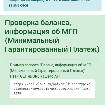
взимаются
Проверка баланса,
информация об МГП
(Минимальный
Гарантированный Платеж)
Пример запроса "Баланс, информация об МГП
(Минимальный Гарантированный Платеж)"
HTTP GET на URL нашего API
https://api-cloud.ru/api/apilk.php?type=b
alance&token=53ba1b7a55abbB014aa97eff3a52
2079