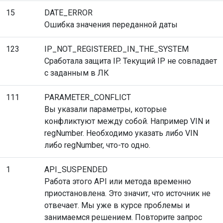
15
DATE_ERROR
Ошибка значения переданной даты
123
IP_NOT_REGISTERED_IN_THE_SYSTEM
Сработала защита IP. Текущий IP не совпадает
с заданным в ЛК
111
PARAMETER_CONFLICT
Вы указали параметры, которые
конфликтуют между собой. Например VIN и
regNumber. Необходимо указать либо VIN
либо regNumber, что-то одно.
1
API_SUSPENDED
Работа этого API или метода временно
приостановлена. Это значит, что источник не
отвечает. Мы уже в курсе проблемы и
занимаемся решением. Повторите запрос